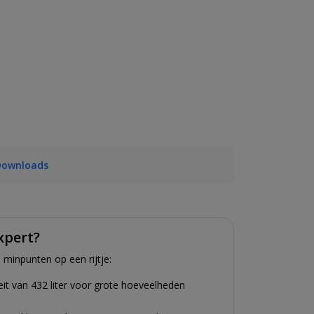
Downloads
xpert?
 minpunten op een rijtje:
it van 432 liter voor grote hoeveelheden