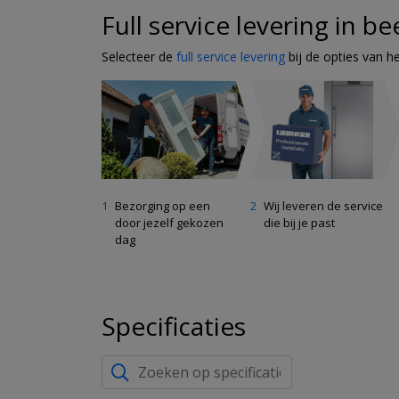
Full service levering in be
Selecteer de
full service levering
bij de opties van h
Bezorging op een
Wij leveren de service
door jezelf gekozen
die bij je past
dag
Specificaties