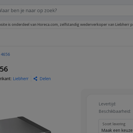
site is onderdeel van Horeca.com, zelfstandig wederverkoper van Liebherr p
L 4656
656
rikant:
Liebherr
Delen
Levertijd:
Beschikbaarheid:
Soort levering