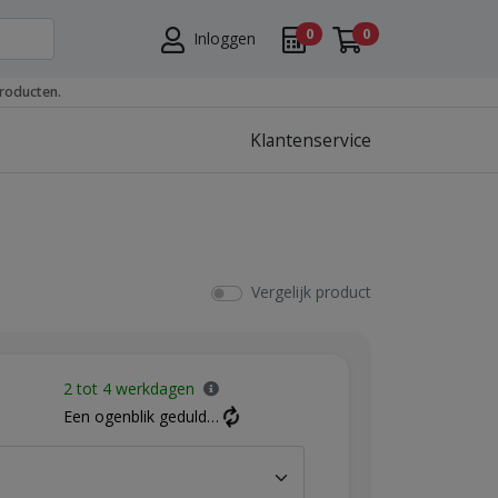
0
0
Inloggen
roducten.
Klantenservice
Vergelijk product
2 tot 4 werkdagen
Een ogenblik geduld…