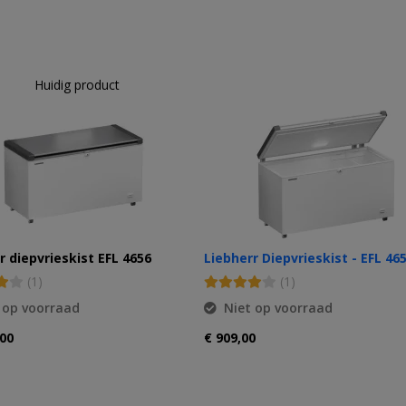
Huidig product
r diepvrieskist EFL 4656
Liebherr Diepvrieskist - EFL 46
(1)
(1)
 op voorraad
Niet op voorraad
,00
€ 909,00