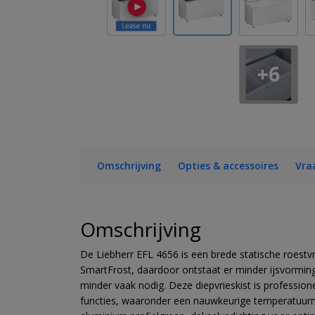
+6
Omschrijving
Opties & accessoires
Vra
Omschrijving
De Liebherr EFL 4656 is een brede statische roestvri
SmartFrost, daardoor ontstaat er minder ijsvormin
minder vaak nodig. Deze diepvrieskist is profession
functies, waaronder een nauwkeurige temperatuurmet