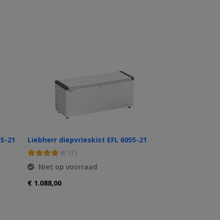
55-21
Liebherr diepvrieskist EFL 6055-21
(1)
Niet op voorraad
€ 1.088,00